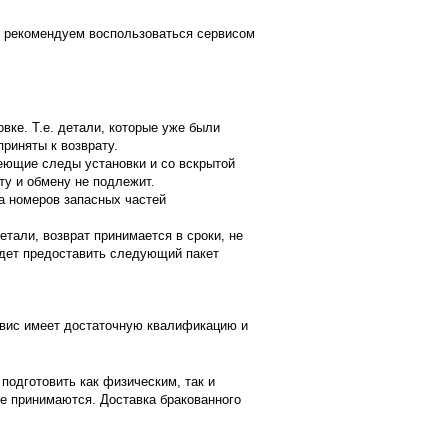
, рекомендуем воспользоваться сервисом
вке. Т.е. детали, которые уже были
приняты к возврату.
еющие следы установки и со вскрытой
ату и обмену не подлежит.
а номеров запасных частей
етали, возврат принимается в сроки, не
дет предоставить следующий пакет
вис имеет достаточную квалификацию и
подготовить как физическим, так и
е принимаются. Доставка бракованного