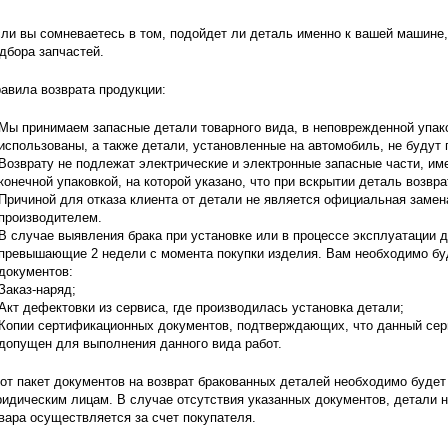
ли вы сомневаетесь в том, подойдет ли деталь именно к вашей машине
дбора запчастей.
авила возврата продукции:
Мы принимаем запасные детали товарного вида, в неповрежденной упако
использованы, а также детали, установленные на автомобиль, не будут 
Возврату не подлежат электрические и электронные запасные части, им
конечной упаковкой, на которой указано, что при вскрытии деталь возвр
Причиной для отказа клиента от детали не является официальная замен
производителем.
В случае выявления брака при установке или в процессе эксплуатации д
превышающие 2 недели с момента покупки изделия. Вам необходимо бу
документов:
Заказ-наряд;
Акт дефектовки из сервиса, где производилась установка детали;
Копии сертификационных документов, подтверждающих, что данный сер
допущен для выполнения данного вида работ.
от пакет документов на возврат бракованных деталей необходимо будет 
идическим лицам. В случае отсутствия указанных документов, детали н
вара осуществляется за счет покупателя.