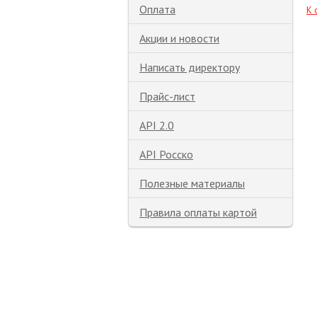
Оплата
К 
Акции и новости
Написать директору
Прайс-лист
API 2.0
API Росско
Полезные материалы
Правила оплаты картой