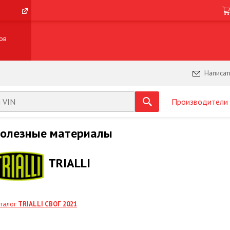
ов
Написат
Производители
олезные материалы
TRIALLI
талог
TRIALLI СВОГ 2021