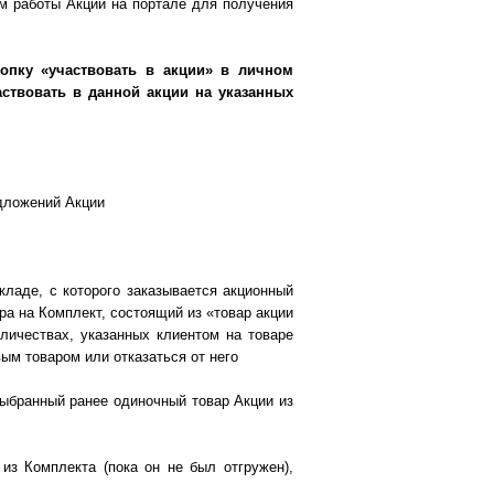
тм работы Акции на портале для получения
опку «участвовать в акции» в личном
аствовать в данной акции на указанных
едложений Акции
кладе, с которого заказывается акционный
ра на Комплект, состоящий из «товар акции
личествах, указанных клиентом на товаре
ым товаром или отказаться от него
выбранный ранее одиночный товар Акции из
из Комплекта (пока он не был отгружен),