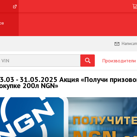
ов
Написат
Производители
3.03 - 31.05.2025 Акция «Получи призово
окупке 200л NGN»