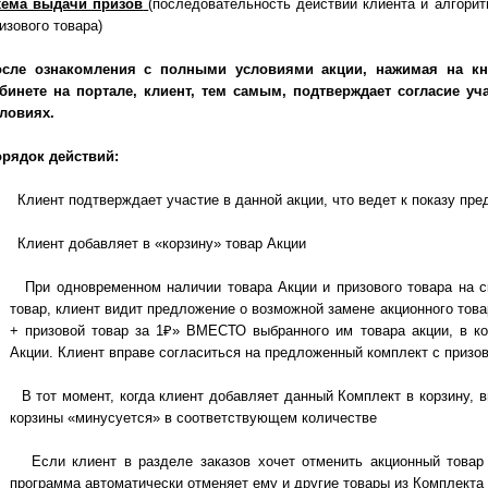
хема выдачи призов
(последовательность действий клиента и алгори
изового товара)
осле ознакомления с полными условиями акции, нажимая на кн
бинете на портале, клиент, тем самым, подтверждает согласие уч
ловиях.
рядок действий:
Клиент подтверждает участие в данной акции, что ведет к показу пр
Клиент добавляет в «корзину» товар Акции
При одновременном наличии товара Акции и призового товара на с
товар, клиент видит предложение о возможной замене акционного това
+ призовой товар за 1₽» ВМЕСТО выбранного им товара акции, в ко
Акции. Клиент вправе согласиться на предложенный комплект с призов
В тот момент, когда клиент добавляет данный Комплект в корзину, 
корзины «минусуется» в соответствующем количестве
Если клиент в разделе заказов хочет отменить акционный товар 
программа автоматически отменяет ему и другие товары из Комплекта