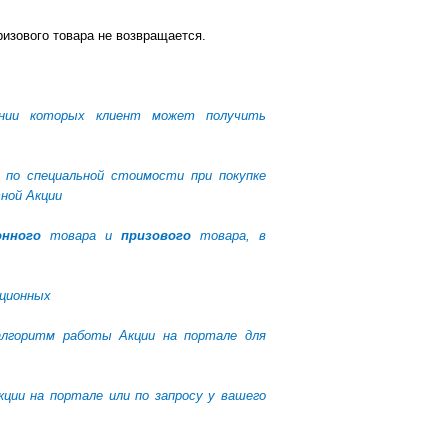
изового товара не возвращается.
нии которых клиент может получить
по специальной стоимости при покупке
ной Акции
онного
товара и
призового
товара, в
кционных
алгоритм работы Акции на портале для
ции на портале или по запросу у вашего