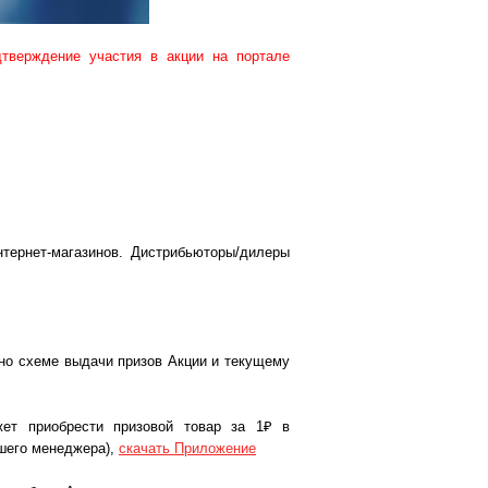
тверждение участия в акции на портале
нтернет-магазинов. Дистрибьюторы/дилеры
сно схеме выдачи призов Акции и текущему
жет приобрести призовой товар за
1₽
в
ашего менеджера),
скачать
Приложение