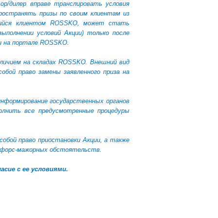
ор/дилер вправе транслировать условия
пространять призы по своим клиентам из
ющийся клиентом ROSSKO, может стать
ыполнении условий Акции) только после
ии на портале ROSSKO.
личием на складах
ROSSKO
. Внешний вид
обой право замены заявленного приза на
информирование государственных органов
полнить все предусмотренные процедуры
собой право приостановки Акции, а также
ии форс-мажорных обстоятельств.
асие с ее условиями.